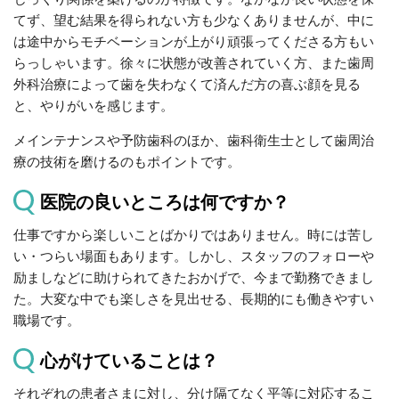
てず、望む結果を得られない方も少なくありませんが、中に
は途中からモチベーションが上がり頑張ってくださる方もい
らっしゃいます。徐々に状態が改善されていく方、また歯周
外科治療によって歯を失わなくて済んだ方の喜ぶ顔を見る
と、やりがいを感じます。
メインテナンスや予防歯科のほか、歯科衛生士として歯周治
療の技術を磨けるのもポイントです。
医院の良いところは何ですか？
仕事ですから楽しいことばかりではありません。時には苦し
い・つらい場面もあります。しかし、スタッフのフォローや
励ましなどに助けられてきたおかげで、今まで勤務できまし
た。大変な中でも楽しさを見出せる、長期的にも働きやすい
職場です。
心がけていることは？
それぞれの患者さまに対し、分け隔てなく平等に対応するこ